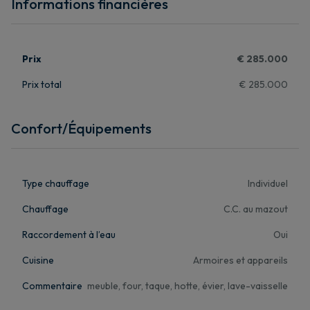
Informations financières
Prix
€ 285.000
Prix total
€ 285.000
Confort/Équipements
Type chauffage
Individuel
Chauffage
C.C. au mazout
Raccordement à l’eau
Oui
Cuisine
Armoires et appareils
Commentaire
meuble, four, taque, hotte, évier, lave-vaisselle