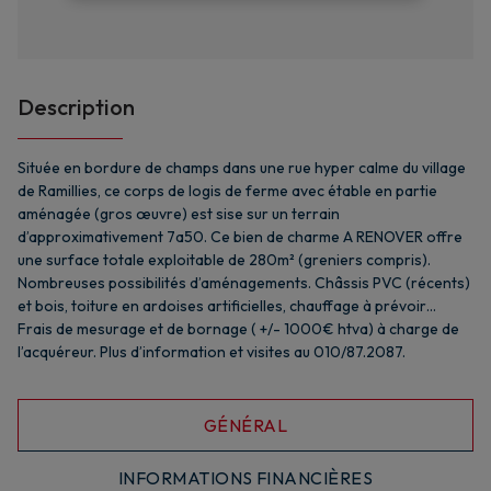
Description
Située en bordure de champs dans une rue hyper calme du village
de Ramillies, ce corps de logis de ferme avec étable en partie
aménagée (gros œuvre) est sise sur un terrain
d’approximativement 7a50. Ce bien de charme A RENOVER offre
une surface totale exploitable de 280m² (greniers compris).
Nombreuses possibilités d’aménagements. Châssis PVC (récents)
et bois, toiture en ardoises artificielles, chauffage à prévoir…
Frais de mesurage et de bornage ( +/- 1000€ htva) à charge de
l’acquéreur. Plus d’information et visites au 010/87.2087.
GÉNÉRAL
INFORMATIONS FINANCIÈRES