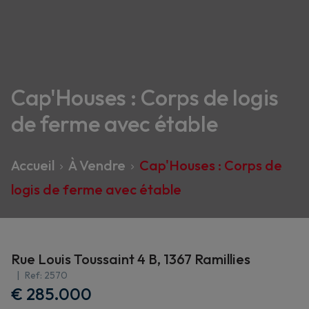
Cap'Houses : Corps de logis
de ferme avec étable
Accueil
À Vendre
Cap'Houses : Corps de
logis de ferme avec étable
Rue Louis Toussaint 4 B, 1367 Ramillies
Ref:
2570
€ 285.000