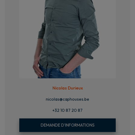
Nicolas Durieux
nicolas@caphouses.be
+32 10 87 20 87
DEMANDE D'INFORMATIONS