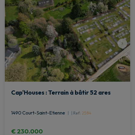
Cap'Houses : Terrain à bâtir 52 ares
1490 Court-Saint-Etienne
|
Ref
: 
2584
€ 230.000