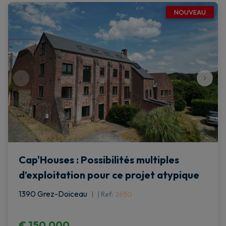
NOUVEAU
Cap'Houses : Possibilités multiples
d’exploitation pour ce projet atypique
1390 Grez-Doiceau
|
Ref
: 
2650
€ 150.000