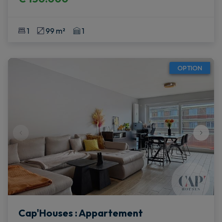
1
99 m²
1
OPTION
Cap'Houses : Appartement