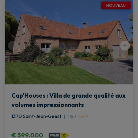
NOUVEAU
Cap'Houses : Villa de grande qualité aux
volumes impressionnants
1370 Saint-Jean-Geest
|
Ref
: 
2669
€ 599.000