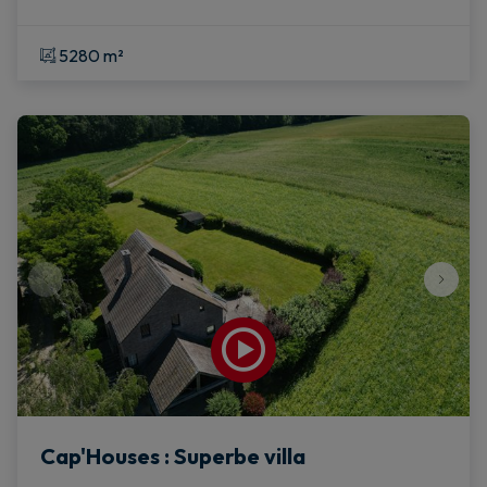
5280 m²
Cap'Houses : Superbe villa