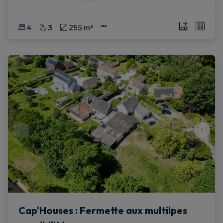
4
3
255 m²
Cap'Houses : Fermette aux multilpes