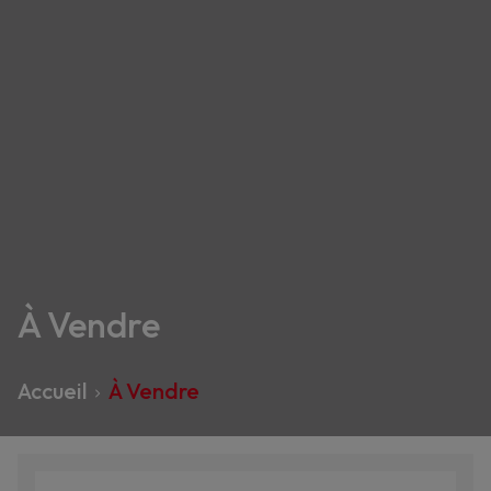
À Vendre
Accueil
À Vendre