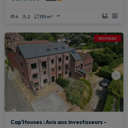
4
2
135 m²
NOUVEAU
Cap'Houses : Avis aux investisseurs -