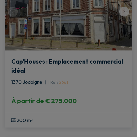
Cap'Houses : Emplacement commercial
idéal
1370 Jodoigne
|
Ref
: 
2661
À partir de
€ 275.000
200 m²