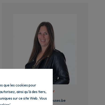
les que les cookies pour
Julie Roger
torisez, ainsi qu'à des tiers,
 uniques sur ce site Web. Vous
julie.roger@caphouses.be
ookies'.