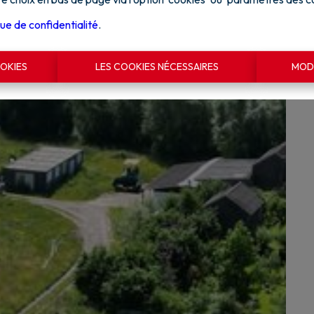
que de confidentialité
.
OKIES
LES COOKIES NÉCESSAIRES
MODI