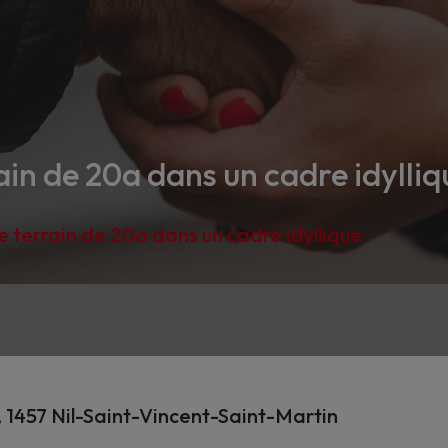
in de 20a dans un cadre idylliq
 terrain de 20a dans un cadre idyllique
 1457 Nil-Saint-Vincent-Saint-Martin