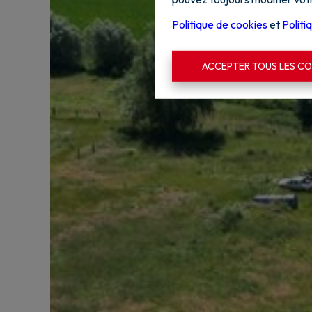
Politique de cookies
et
Politi
ACCEPTER TOUS LES CO