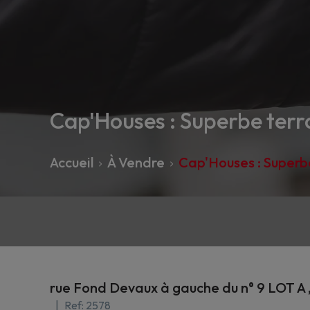
Cap'Houses : Superbe terra
Accueil
À Vendre
Cap'Houses : Superbe
rue Fond Devaux à gauche du n° 9 LOT A ,
Ref:
2578