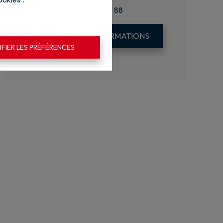
+32 10 87 20 88
DEMANDE D'INFORMATIONS
FIER LES PRÉFÉRENCES