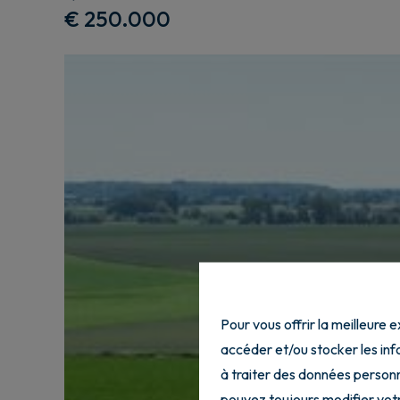
€ 250.000
Pour vous offrir la meilleure 
accéder et/ou stocker les info
à traiter des données personn
pouvez toujours modifier votr