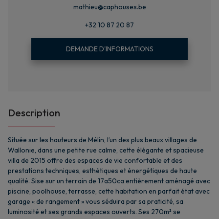
mathieu@caphouses.be
+32 10 87 20 87
DEMANDE D'INFORMATIONS
Description
Située sur les hauteurs de Mélin, l’un des plus beaux villages de
Wallonie, dans une petite rue calme, cette élégante et spacieuse
villa de 2015 offre des espaces de vie confortable et des
prestations techniques, esthétiques et énergétiques de haute
qualité. Sise sur un terrain de 17a50ca entièrement aménagé avec
piscine, poolhouse, terrasse, cette habitation en parfait état avec
garage « de rangement » vous séduira par sa praticité, sa
luminosité et ses grands espaces ouverts. Ses 270m² se