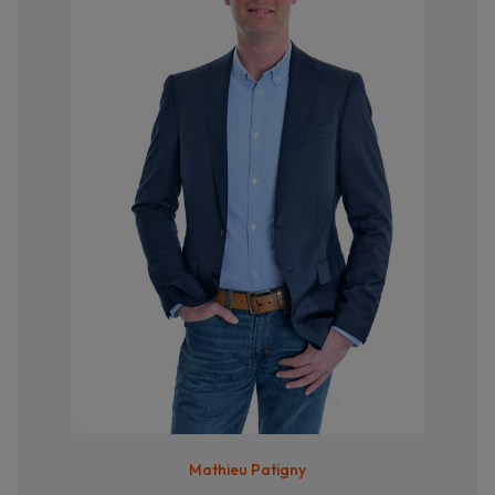
Mathieu Patigny