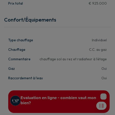
Prix total
€ 925.000
Confort/Équipements
Type chauffage
Individuel
Chauffage
C.C. au gaz
Commentaire
chauffage sol au rez et radiateur à l’étage
Gaz
Oui
Raccordement à l’eau
Oui
Cuisine
Entièrement équipée
Commentaire
meubles, taque induction, hotte, lave-vaisselle, four, micro-