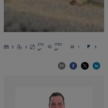
270
1750
5
2
1
3
m²
m²