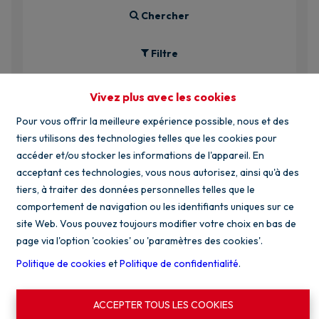
Chercher
Filtre
Vivez plus avec les cookies
Pour vous offrir la meilleure expérience possible, nous et des
tiers utilisons des technologies telles que les cookies pour
accéder et/ou stocker les informations de l'appareil. En
acceptant ces technologies, vous nous autorisez, ainsi qu'à des
OPTION
tiers, à traiter des données personnelles telles que le
comportement de navigation ou les identifiants uniques sur ce
site Web. Vous pouvez toujours modifier votre choix en bas de
page via l'option 'cookies' ou 'paramètres des cookies'.
Politique de cookies
et
Politique de confidentialité
.
ACCEPTER TOUS LES COOKIES