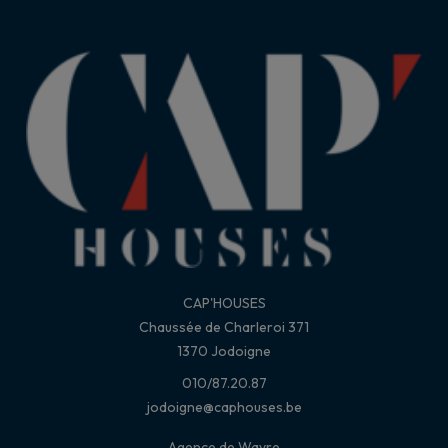
CAP'HOUSES
Chaussée de Charleroi 371
1370 Jodoigne
010/87.20.87
jodoigne@caphouses.be
Agence de Wavre