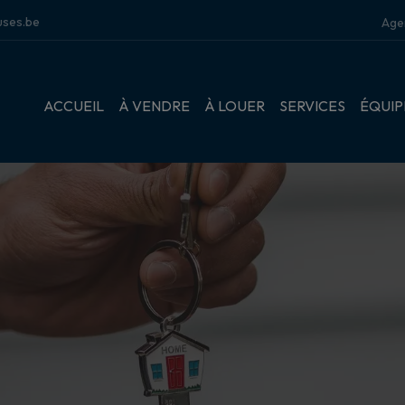
ses.be
Age
ACCUEIL
À VENDRE
À LOUER
SERVICES
ÉQUIP