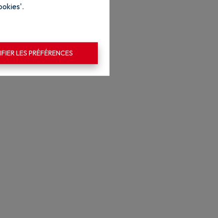
ookies'.
FIER LES PRÉFÉRENCES