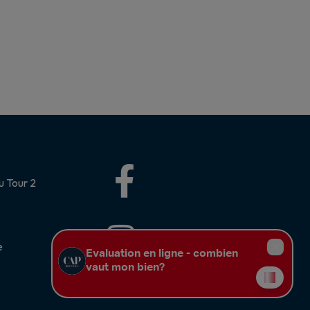
u Tour 2
e