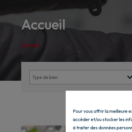
Accueil
Accueil
Pour vous offrir la meilleure 
accéder et/ou stocker les info
à traiter des données personn
OPTION