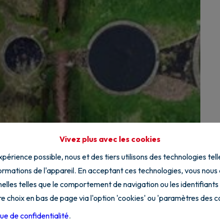
Vivez plus avec les cookies
expérience possible, nous et des tiers utilisons des technologies tel
rmations de l'appareil. En acceptant ces technologies, vous nous au
elles telles que le comportement de navigation ou les identifiants
e choix en bas de page via l'option 'cookies' ou 'paramètres des c
que de confidentialité
.