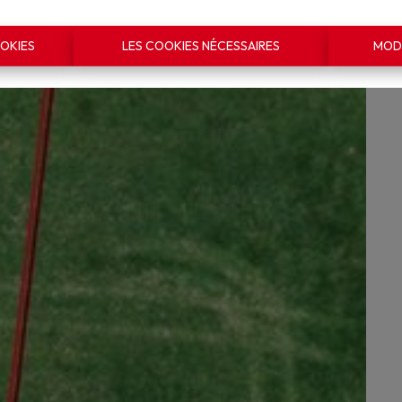
OKIES
LES COOKIES NÉCESSAIRES
MODI