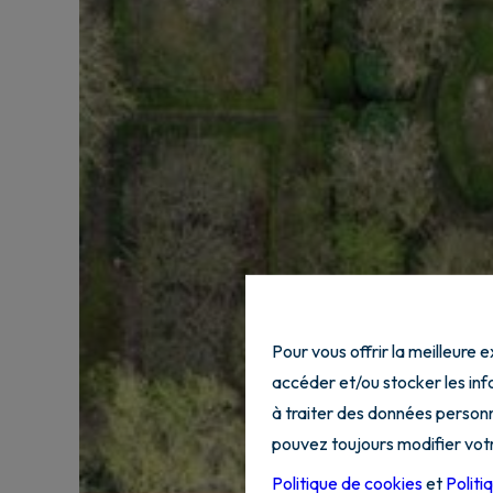
Pour vous offrir la meilleure 
accéder et/ou stocker les info
à traiter des données personn
pouvez toujours modifier votr
Politique de cookies
et
Politi