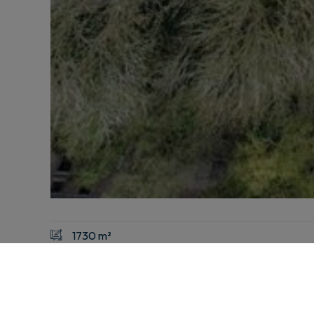
1730 m²
Description