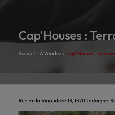
Cap'Houses : Terra
Accueil
À Vendre
Cap'Houses : Terrain
Rue de la Vinaudrée 13, 1370 Jodoigne-S