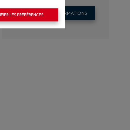
DEMANDE D'INFORMATIONS
FIER LES PRÉFÉRENCES