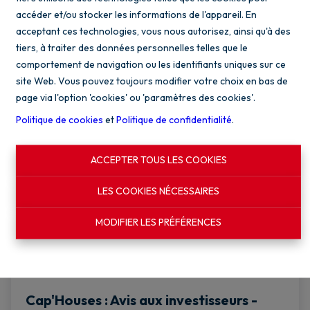
€ 745.000
accéder et/ou stocker les informations de l'appareil. En
acceptant ces technologies, vous nous autorisez, ainsi qu'à des
4
2
256 m²
tiers, à traiter des données personnelles telles que le
comportement de navigation ou les identifiants uniques sur ce
site Web. Vous pouvez toujours modifier votre choix en bas de
page via l'option 'cookies' ou 'paramètres des cookies'.
NOUVEAU
Politique de cookies
et
Politique de confidentialité
.
ACCEPTER TOUS LES COOKIES
LES COOKIES NÉCESSAIRES
MODIFIER LES PRÉFÉRENCES
Cap'Houses : Avis aux investisseurs -