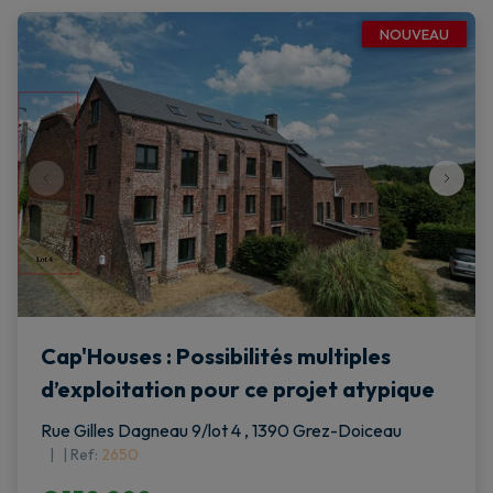
NOUVEAU
Cap'Houses : Possibilités multiples
d’exploitation pour ce projet atypique
Rue Gilles Dagneau 9/lot 4 , 1390 Grez-Doiceau
|
Ref
: 
2650