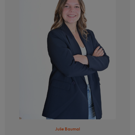
Julie Baumal