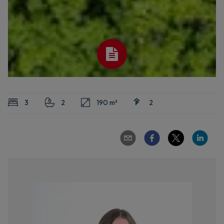
3
2
190 m²
2