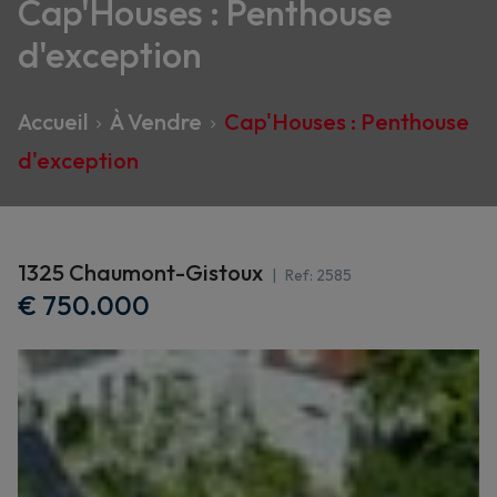
Cap'Houses : Penthouse
d'exception
Accueil
À Vendre
Cap'Houses : Penthouse
d'exception
1325 Chaumont-Gistoux
Ref:
2585
€ 750.000