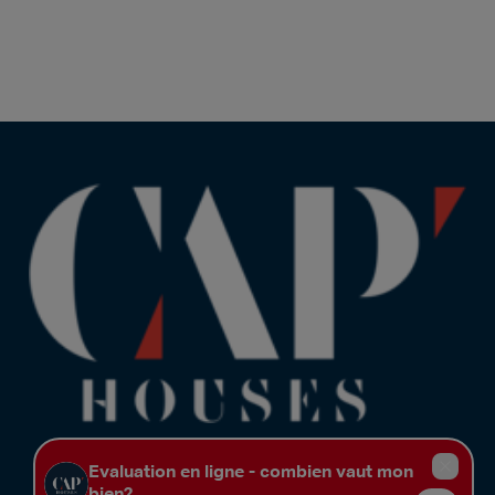
CAP'HOUSES
Chaussée de Charleroi 371