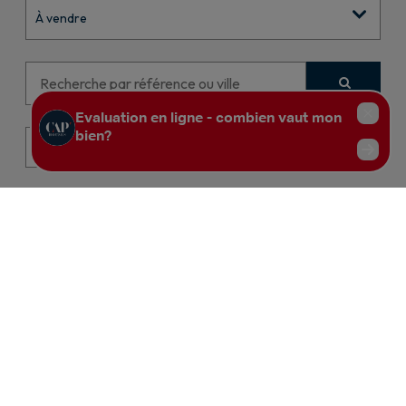
À vendre